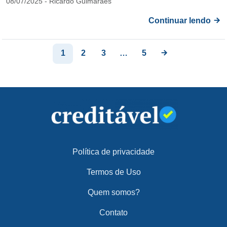
08/07/2025 - Ricardo Guimarães
Continuar lendo
1
2
3
…
5
Política de privacidade
Termos de Uso
Quem somos?
Contato