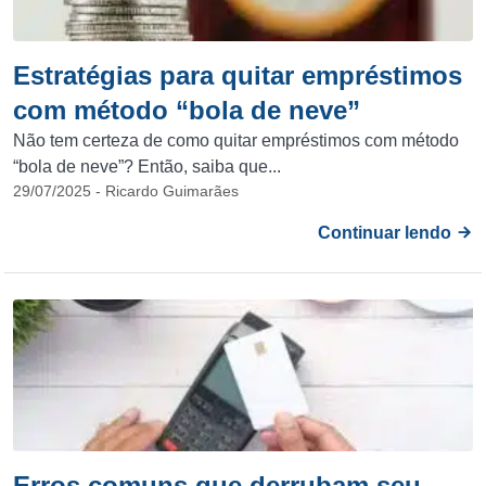
Estratégias para quitar empréstimos
com método “bola de neve”
Não tem certeza de como quitar empréstimos com método
“bola de neve”? Então, saiba que...
29/07/2025 - Ricardo Guimarães
Continuar lendo
Erros comuns que derrubam seu