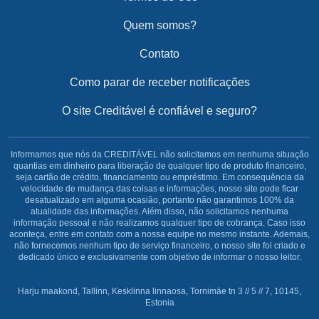
Quem somos?
Contato
Como parar de receber notificações
O site Creditável é confiável e seguro?
Informamos que nós da CREDITÁVEL não solicitamos em nenhuma situação
quantias em dinheiro para liberação de qualquer tipo de produto financeiro,
seja cartão de crédito, financiamento ou empréstimo. Em consequência da
velocidade de mudança das coisas e informações, nosso site pode ficar
desatualizado em alguma ocasião, portanto não garantimos 100% da
atualidade das informações. Além disso, não solicitamos nenhuma
informação pessoal e não realizamos qualquer tipo de cobrança. Caso isso
aconteça, entre em contato com a nossa equipe no mesmo instante. Ademais,
não fornecemos nenhum tipo de serviço financeiro, o nosso site foi criado e
dedicado único e exclusivamente com objetivo de informar o nosso leitor.
Harju maakond, Tallinn, Kesklinna linnaosa, Tornimäe tn 3 // 5 // 7, 10145,
Estonia