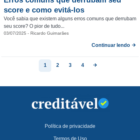
score e como evitá-los
Você sabia que existem alguns erros comuns que derrubam
seu score? O pior de tudo...
03/07/2025 - Ricardo Guimarães
Continuar lendo
1
2
3
4
Política de privacidade
Termos de Uso