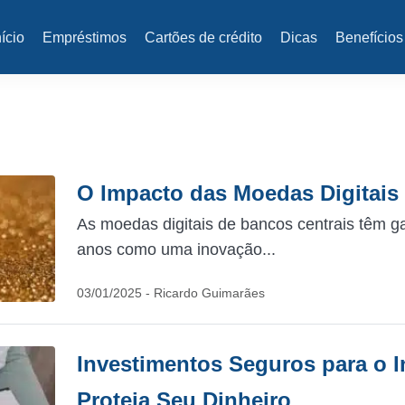
nício
Empréstimos
Cartões de crédito
Dicas
Benefícios
O Impacto das Moedas Digitais
As moedas digitais de bancos centrais têm 
anos como uma inovação...
03/01/2025 - Ricardo Guimarães
Investimentos Seguros para o I
Proteja Seu Dinheiro