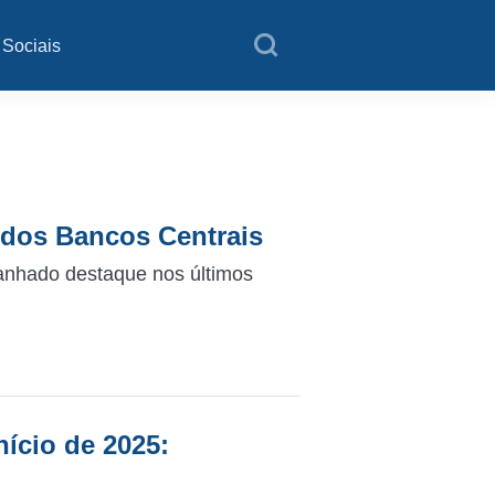
 Sociais
 dos Bancos Centrais
ganhado destaque nos últimos
nício de 2025: