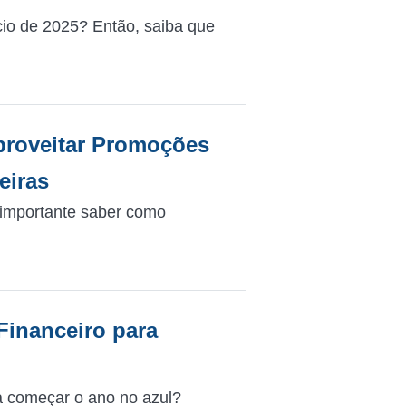
cio de 2025? Então, saiba que
Aproveitar Promoções
eiras
 importante saber como
Financeiro para
a começar o ano no azul?