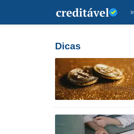
I
Dicas