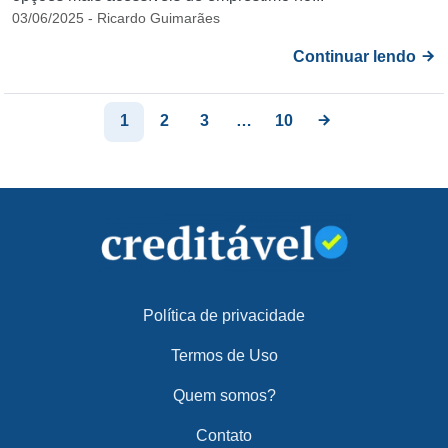
03/06/2025 - Ricardo Guimarães
Continuar lendo
1
2
3
…
10
Política de privacidade
Termos de Uso
Quem somos?
Contato