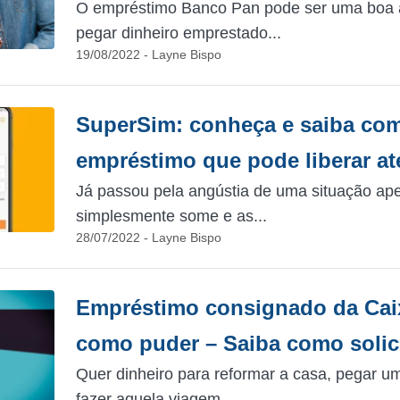
O empréstimo Banco Pan pode ser uma boa a
pegar dinheiro emprestado...
19/08/2022 - Layne Bispo
SuperSim: conheça e saiba como
empréstimo que pode liberar at
Já passou pela angústia de uma situação ape
simplesmente some e as...
28/07/2022 - Layne Bispo
Empréstimo consignado da Cai
como puder – Saiba como solici
Quer dinheiro para reformar a casa, pegar u
fazer aquela viagem...