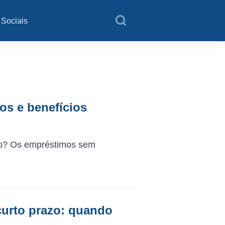
 Sociais
os e benefícios
imo? Os empréstimos sem
curto prazo: quando