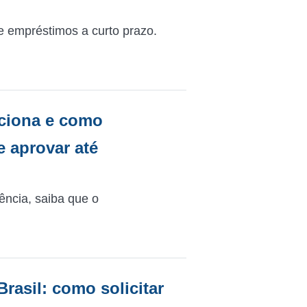
e empréstimos a curto prazo.
ciona e como
e aprovar até
ência, saiba que o
asil: como solicitar