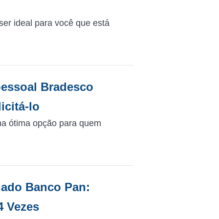
er ideal para você que está
essoal Bradesco
icitá-lo
ma ótima opção para quem
nado Banco Pan:
4 Vezes