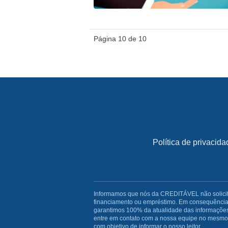
Página 10 de 10
Política de privacida
Informamos que nós da CREDITÁVEL não solicitam
financiamento ou empréstimo. Em consequência 
garantimos 100% da atualidade das informações
entre em contato com a nossa equipe no mesmo i
com objetivo de informar o nosso leitor.