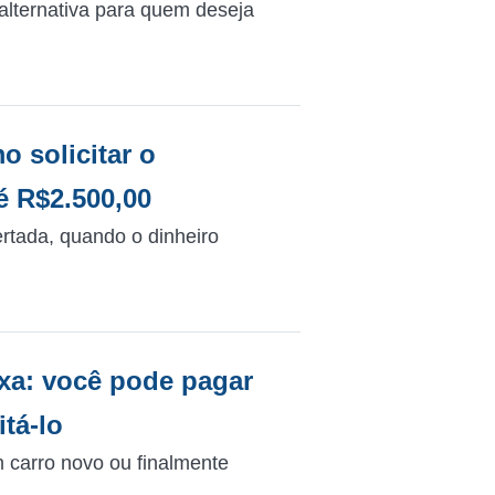
lternativa para quem deseja
 solicitar o
é R$2.500,00
rtada, quando o dinheiro
xa: você pode pagar
tá-lo
m carro novo ou finalmente