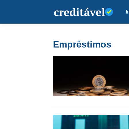
I
Empréstimos