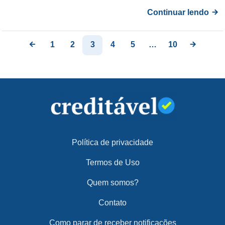
Continuar lendo
1
2
3
4
5
…
10
Política de privacidade
Termos de Uso
Quem somos?
Contato
Como parar de receber notificações