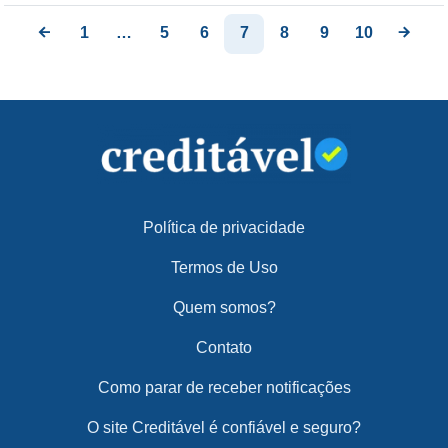
1
…
5
6
7
8
9
10
Política de privacidade
Termos de Uso
Quem somos?
Contato
Como parar de receber notificações
O site Creditável é confiável e seguro?