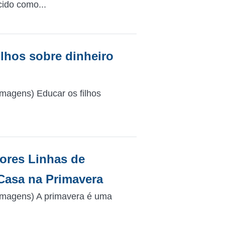
ido como...
ilhos sobre dinheiro
magens) Educar os filhos
hores Linhas de
Casa na Primavera
Imagens) A primavera é uma