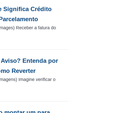
Significa Crédito
 Parcelamento
mages) Receber a fatura do
 Aviso? Entenda por
omo Reverter
magens) Imagine verificar o
o montar um para