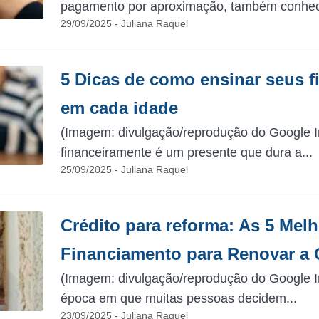
pagamento por aproximação, também conhec
29/09/2025 - Juliana Raquel
5 Dicas de como ensinar seus f
em cada idade
(Imagem: divulgação/reprodução do Google I
financeiramente é um presente que dura a...
25/09/2025 - Juliana Raquel
Crédito para reforma: As 5 Mel
Financiamento para Renovar a 
(Imagem: divulgação/reprodução do Google 
época em que muitas pessoas decidem...
23/09/2025 - Juliana Raquel