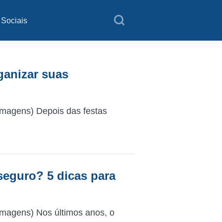
 Sociais
ganizar suas
Imagens) Depois das festas
eguro? 5 dicas para
magens) Nos últimos anos, o