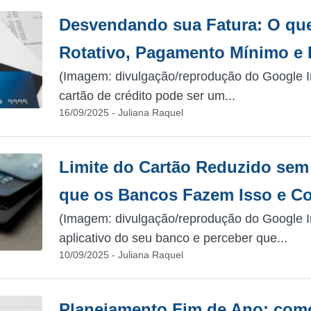
Desvendando sua Fatura: O que 
Rotativo, Pagamento Mínimo e
(Imagem: divulgação/reprodução do Google I
cartão de crédito pode ser um...
16/09/2025 - Juliana Raquel
Limite do Cartão Reduzido sem
que os Bancos Fazem Isso e C
(Imagem: divulgação/reprodução do Google I
aplicativo do seu banco e perceber que...
10/09/2025 - Juliana Raquel
Planejamento Fim de Ano: com