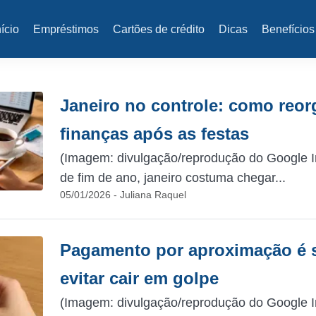
nício
Empréstimos
Cartões de crédito
Dicas
Benefícios
Janeiro no controle: como reor
finanças após as festas
(Imagem: divulgação/reprodução do Google 
de fim de ano, janeiro costuma chegar...
05/01/2026 - Juliana Raquel
Pagamento por aproximação é s
evitar cair em golpe
(Imagem: divulgação/reprodução do Google I