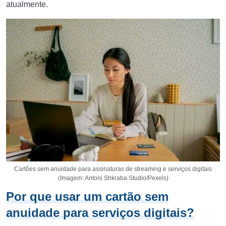
atualmente.
Cartões sem anuidade para assinaturas de streaming e serviços digitais
(Imagem: Antoni Shkraba Studio/Pexels)
Por que usar um cartão sem
anuidade para serviços digitais?