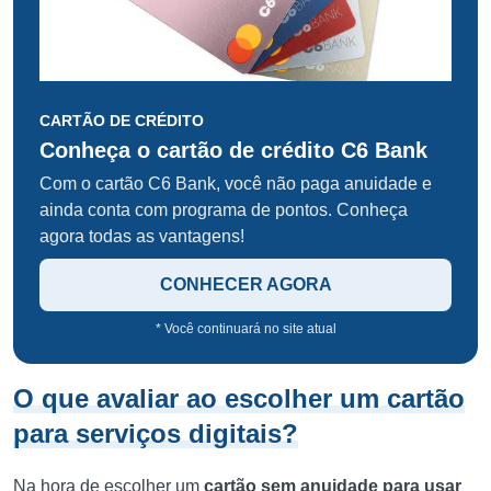
CARTÃO DE CRÉDITO
Conheça o cartão de crédito C6 Bank
Com o cartão C6 Bank, você não paga anuidade e
ainda conta com programa de pontos. Conheça
agora todas as vantagens!
CONHECER AGORA
* Você continuará no site atual
O que avaliar ao escolher um cartão
para serviços digitais?
Na hora de escolher um
cartão sem anuidade para usar