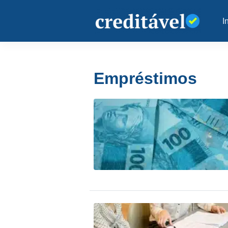
I
Empréstimos