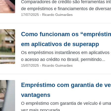
Comparadores de crédito são ferramentas int
de empréstimos e financiamentos de diversas
17/07/2025 - Ricardo Guimarães
Como funcionam os “empréstim
em aplicativos de superapp
Os empréstimos instantâneos em aplicativos
o acesso ao crédito no Brasil, permitindo...
15/07/2025 - Ricardo Guimarães
Empréstimo com garantia de veí
vantagens
O empréstimo com garantia de veículo é uma
vez mais procurada....