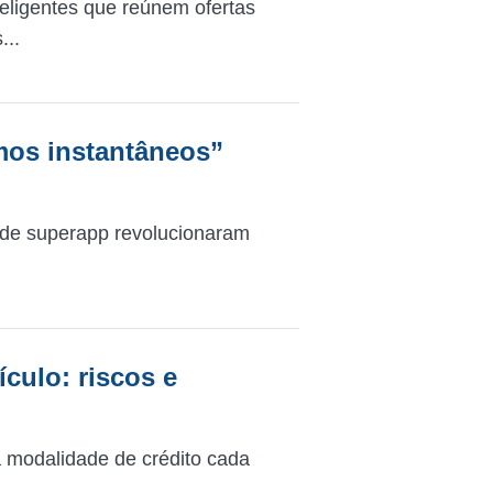
eligentes que reúnem ofertas
...
os instantâneos”
 de superapp revolucionaram
culo: riscos e
 modalidade de crédito cada