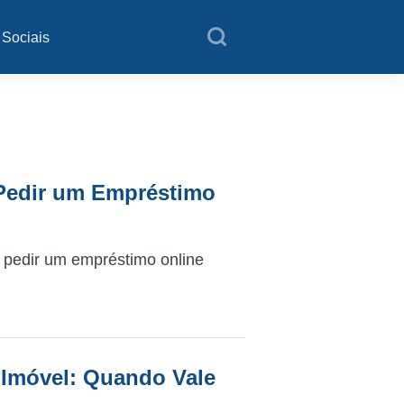
 Sociais
 Pedir um Empréstimo
 pedir um empréstimo online
 Imóvel: Quando Vale