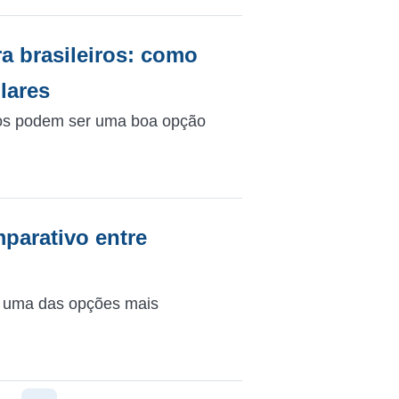
a brasileiros: como
lares
iros podem ser uma boa opção
mparativo entre
do uma das opções mais