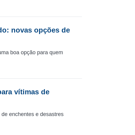
ado: novas opções de
r uma boa opção para quem
para vítimas de
s de enchentes e desastres