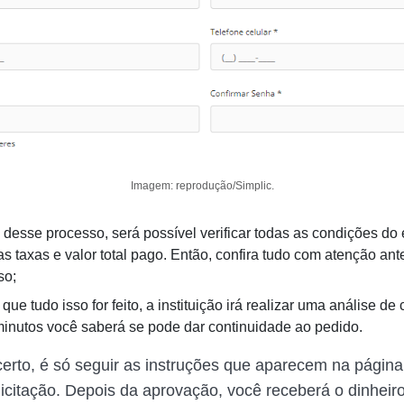
Imagem: reprodução/Simplic.
 desse processo, será possível verificar todas as condições do
 taxas e valor total pago. Então, confira tudo com atenção ante
so;
ue tudo isso for feito, a instituição irá realizar uma análise de
inutos você saberá se pode dar continuidade ao pedido.
certo, é só seguir as instruções que aparecem na página
olicitação. Depois da aprovação, você receberá o dinheir