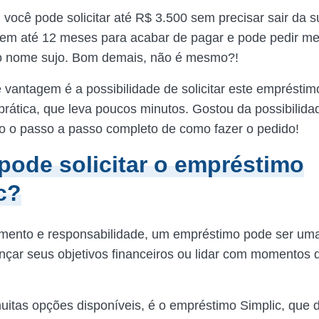
 você pode solicitar até R$ 3.500 sem precisar sair da s
tem até 12 meses para acabar de pagar e pode pedir m
 o nome sujo. Bom demais, não é mesmo?!
 vantagem é a possibilidade de solicitar este emprésti
prática, que leva poucos minutos. Gostou da possibilida
xo o passo a passo completo de como fazer o pedido!
ode solicitar o empréstimo
c?
mento e responsabilidade, um empréstimo pode ser uma
cançar seus objetivos financeiros ou lidar com momentos 
itas opções disponíveis, é o empréstimo Simplic, que di