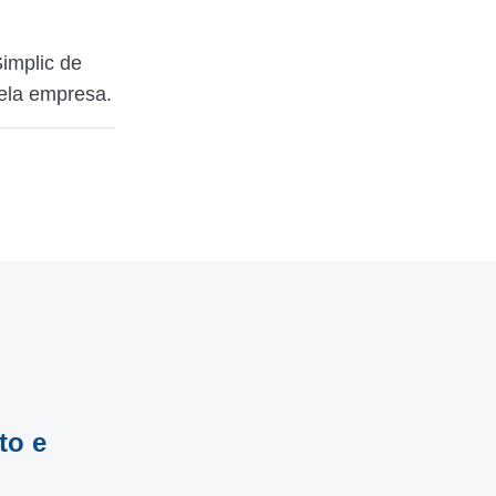
implic de
pela empresa.
to e