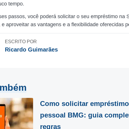
uco tempo.
es passos, você poderá solicitar o seu empréstimo na S
 e aproveitar as vantagens e a flexibilidade oferecidas 
ESCRITO POR
Ricardo Guimarães
também
Como solicitar empréstimo
pessoal BMG: guia comple
regras