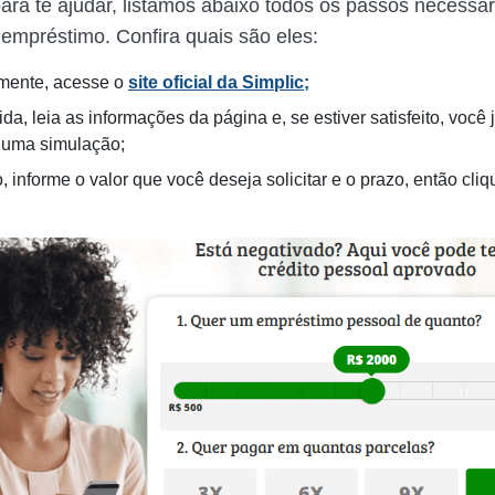
para te ajudar, listamos abaixo todos os passos necessár
e empréstimo. Confira quais são eles:
mente, acesse o
site oficial da Simplic;
a, leia as informações da página e, se estiver satisfeito, você 
 uma simulação;
, informe o valor que você deseja solicitar e o prazo, então cliq