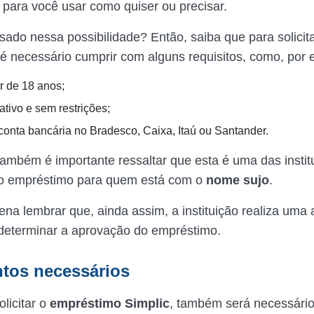
 para você usar como quiser ou precisar.
sado nessa possibilidade? Então, saiba que para solicita
é necessário cumprir com alguns requisitos, como, por 
r de 18 anos;
ativo e sem restrições;
conta bancária no Bradesco, Caixa, Itaú ou Santander.
também é importante ressaltar que esta é uma das instit
 o empréstimo para quem está com o
nome sujo
.
ena lembrar que, ainda assim, a instituição realiza uma 
 determinar a aprovação do empréstimo.
tos necessários
licitar o
empréstimo Simplic
, também será necessário