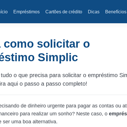
nício
Empréstimos
Cartões de crédito
Dicas
Benefícios
 como solicitar o
éstimo Simplic
tudo o que precisa para solicitar o empréstimo Si
ira aqui o passo a passo completo!
ecisando de dinheiro urgente para pagar as contas ou 
inanceiro para realizar um sonho? Neste caso, o
emprés
 ser uma boa alternativa.