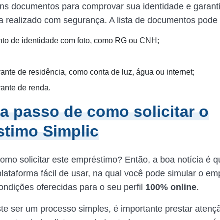
uns documentos para comprovar sua identidade e garanti
a realizado com segurança. A lista de documentos pode i
o de identidade com foto, como RG ou CNH;
nte de residência, como conta de luz, água ou internet;
nte de renda.
a passo de como solicitar o
timo Simplic
omo solicitar este empréstimo? Então, a boa notícia é q
lataforma fácil de usar, na qual você pode simular o em
condições oferecidas para o seu perfil
100% online
.
te ser um processo simples, é importante prestar atenç