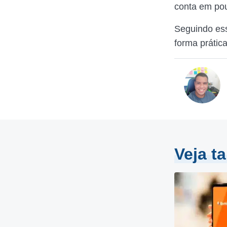
conta em po
Seguindo ess
forma prática
Veja 