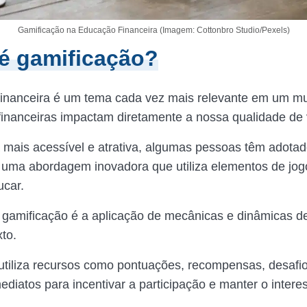
Gamificação na Educação Financeira (Imagem: Cottonbro Studio/Pexels)
é gamificação?
inanceira é um tema cada vez mais relevante em um m
financeiras impactam diretamente a nossa qualidade de
a mais acessível e atrativa, algumas pessoas têm adotad
 uma abordagem inovadora que utiliza elementos de jog
ucar.
a gamificação é a aplicação de mecânicas e dinâmicas d
xto.
 utiliza recursos como pontuações, recompensas, desafi
ediatos para incentivar a participação e manter o intere