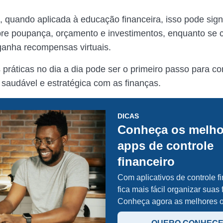
 quando aplicada à educação financeira, isso pode signi
re poupança, orçamento e investimentos, enquanto se 
ganha recompensas virtuais.
 práticas no dia a dia pode ser o primeiro passo para co
 saudável e estratégica com as finanças.
DICAS
Conheça os melho
apps de controle
financeiro
Com aplicativos de controle fi
fica mais fácil organizar suas 
Conheça agora as melhores 