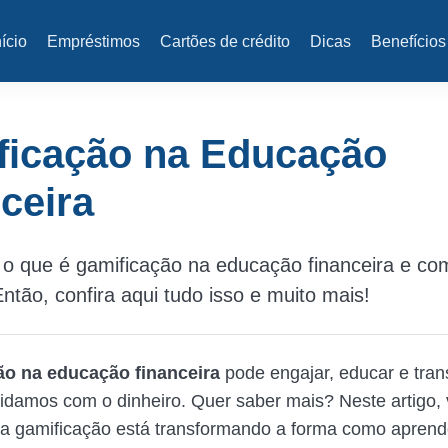
nício
Empréstimos
Cartões de crédito
Dicas
Benefícios
ficação na Educação
ceira
o que é gamificação na educação financeira e com
Então, confira aqui tudo isso e muito mais!
ão na educação financeira
pode engajar, educar e tran
idamos com o dinheiro. Quer saber mais? Neste artigo,
 a gamificação está transformando a forma como apren