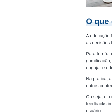
O que 
A educação f
as decisões 
Para torná-l
gamificação,
engajar e ed
Na prática, 
outros conte
Ou seja, ela
feedbacks im
usuário.