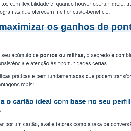
tos com flexibilidade e, quando houver oportunidade, tra
ogramas que oferecem melhor custo-benefício.
maximizar os ganhos de pon
r seu acúmulo de
pontos ou milhas
, o segredo é combi
consistência e atenção às oportunidades certas.
dicas práticas e bem fundamentadas que podem transfo
ntagens reais:
a o cartão ideal com base no seu perfil
o
ar por um cartão, avalie fatores como a taxa de conver