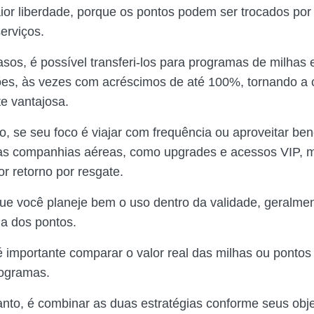
or liberdade, porque os pontos podem ser trocados por
erviços.
sos, é possível transferi-los para programas de milhas
ões, às vezes com acréscimos de até 100%, tornando a
e vantajosa.
o, se seu foco é viajar com frequência ou aproveitar ben
das companhias aéreas, como upgrades e acessos VIP, 
r retorno por resgate.
e você planeje bem o uso dentro da validade, geralme
 a dos pontos.
é importante comparar o valor real das milhas ou ponto
rogramas.
tanto, é combinar as duas estratégias conforme seus obje