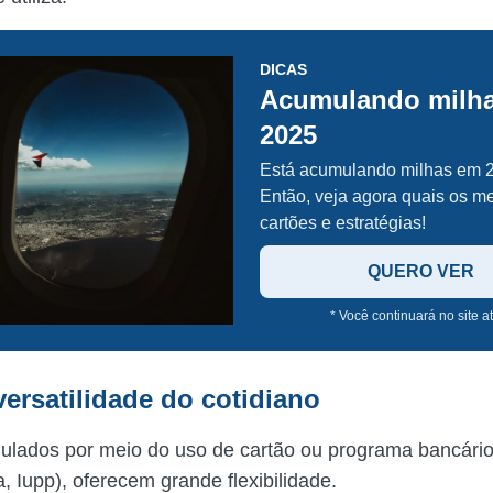
DICAS
Acumulando milh
2025
Está acumulando milhas em 
Então, veja agora quais os m
cartões e estratégias!
QUERO VER
* Você continuará no site a
versatilidade do cotidiano
ulados por meio do uso de cartão ou programa bancári
a, Iupp), oferecem grande flexibilidade.