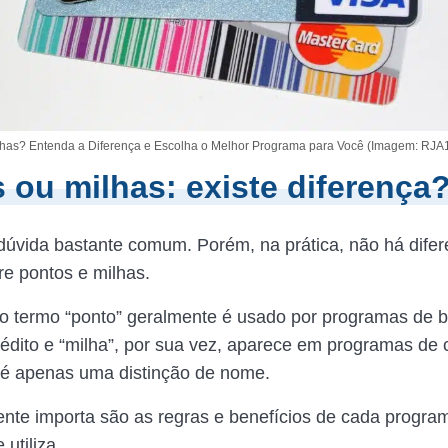
lhas? Entenda a Diferença e Escolha o Melhor Programa para Você (Imagem: RJA
 ou milhas: existe diferença
úvida bastante comum. Porém, na prática, não há dife
tre pontos e milhas.
o termo “ponto” geralmente é usado por programas de 
rédito e “milha”, por sua vez, aparece em programas de
 é apenas uma distinção de nome.
nte importa são as regras e benefícios de cada progra
utiliza.