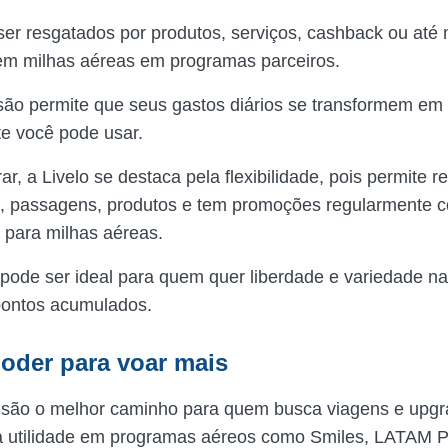
er resgatados por produtos, serviços, cashback ou at
em milhas aéreas em programas parceiros.
ão permite que seus gastos diários se transformem em 
e você pode usar.
rar, a Livelo se destaca pela flexibilidade, pois permite 
 passagens, produtos e tem promoções regularmente 
a para milhas aéreas.
a pode ser ideal para quem quer liberdade e variedade n
pontos acumulados.
poder para voar mais
 são o melhor caminho para quem busca viagens e upgr
a utilidade em programas aéreos como Smiles, LATAM 