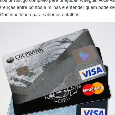
os um artigo completo para te ajudar! A seguir, você vai
iferenças entre pontos e milhas e entender quem pode se
Continue lendo para saber os detalhes!