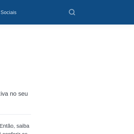
 Sociais
r
tiva no seu
Então, saiba