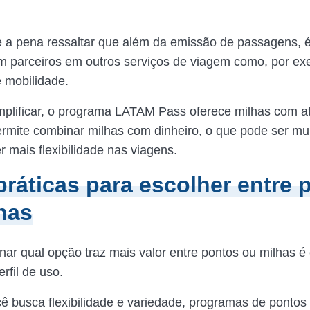
a pena ressaltar que além da emissão de passagens, é
com parceiros em outros serviços de viagem como, por ex
e mobilidade.
plificar, o programa LATAM Pass oferece milhas com a
ermite combinar milhas com dinheiro, o que pode ser muit
r mais flexibilidade nas viagens.
práticas para escolher entre 
has
nar qual opção traz mais valor entre pontos ou milhas é
erfil de uso.
ocê busca flexibilidade e variedade, programas de ponto