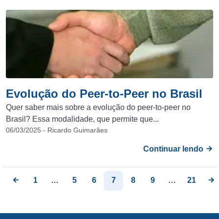
Evolução do Peer-to-Peer no Brasil
Quer saber mais sobre a evolução do peer-to-peer no
Brasil? Essa modalidade, que permite que...
06/03/2025 - Ricardo Guimarães
Continuar lendo
1
…
5
6
7
8
9
…
21