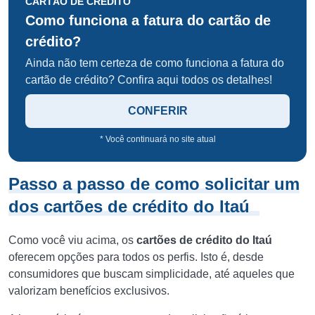
CARTÃO DE CRÉDITO
Como funciona a fatura do cartão de
crédito?
Ainda não tem certeza de como funciona a fatura do
cartão de crédito? Confira aqui todos os detalhes!
CONFERIR
* Você continuará no site atual
Passo a passo de como solicitar um
dos cartões de crédito do Itaú
Como você viu acima, os
cartões de crédito do Itaú
oferecem opções para todos os perfis. Isto é, desde
consumidores que buscam simplicidade, até aqueles que
valorizam benefícios exclusivos.