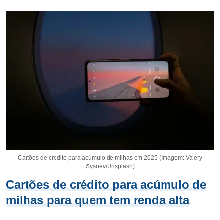
Cartões de crédito para acúmulo de milhas em 2025 (Imagem: Valery
Sysoev/Unsplash)
Cartões de crédito para acúmulo de
milhas para quem tem renda alta