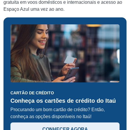
gratuita em voos domésticos e internacionais e acesso ao
Espaço Azul uma vez ao ano.
CARTÃO DE CRÉDITO
Conheça os cartões de crédito do Itaú
Procurando um bom cartão de crédito? Então,
conheça as opções disponíveis no Itaú!
CONHECER AGORA