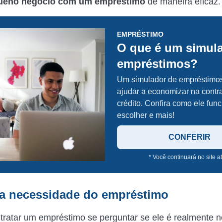
ueno negócio com um empréstimo
de maneira eficaz
EMPRÉSTIMO
O que é um simul
empréstimos?
Um simulador de empréstimos
ajudar a economizar na contr
crédito. Confira como ele fun
escolher e mais!
CONFERIR
* Você continuará no site a
e a necessidade do empréstimo
tratar um empréstimo se perguntar se ele é realmente n