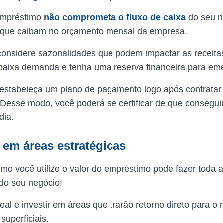
empréstimo
não comprometa o fluxo de caixa
do seu n
s que caibam no orçamento mensal da empresa.
considere sazonalidades que podem impactar as receita
baixa demanda e tenha uma reserva financeira para e
 estabeleça um plano de pagamento logo após contratar
Desse modo, você poderá se certificar de que consegui
dia.
a em áreas estratégicas
mo você utilize o valor do empréstimo pode fazer toda a
do seu negócio!
deal é investir em áreas que trarão retorno direto para o
 superficiais.