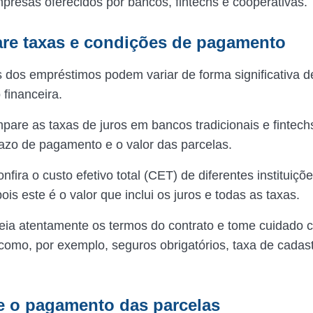
resas oferecidos por bancos, fintechs e cooperativas.
re taxas e condições de pagamento
 dos empréstimos podem variar de forma significativa
 financeira.
pare as taxas de juros em bancos tradicionais e fintechs
zo de pagamento e o valor das parcelas.
onfira o custo efetivo total (CET) de diferentes instituiçõ
pois este é o valor que inclui os juros e todas as taxas.
leia atentamente os termos do contrato e tome cuidado 
como, por exemplo, seguros obrigatórios, taxa de cadas
je o pagamento das parcelas