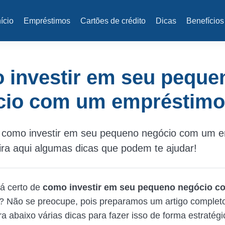
nício
Empréstimos
Cartões de crédito
Dicas
Benefícios
 investir em seu peque
cio com um empréstimo
 como investir em seu pequeno negócio com um 
ira aqui algumas dicas que podem te ajudar!
á certo de
como investir em seu pequeno negócio 
? Não se preocupe, pois preparamos um artigo completo
ra abaixo várias dicas para fazer isso de forma estratégi