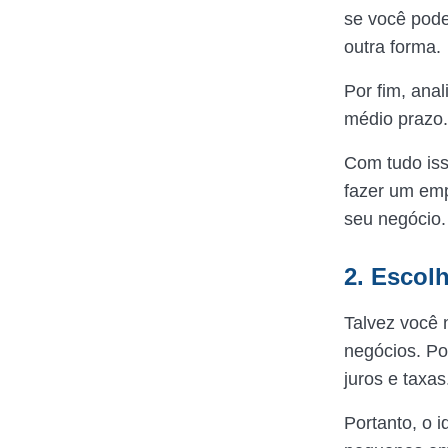
se você pode
outra forma.
Por fim, anal
médio praz
Com tudo iss
fazer um emp
seu negócio.
2. Escol
Talvez você 
negócios. Po
juros e taxa
Portanto, o 