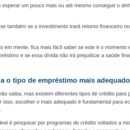
 esperar um pouco mais ou até mesmo conseguir o dinh
ise também se o investimento trará retorno financeiro no
o.
o em mente, fica mais fácil saber se este é o momento i
réstimo e se essa dívida não irá prejudicar a saúde fina
ha o tipo de empréstimo mais adequado
não saiba, mas existem diferentes tipos de crédito para
r isso, escolher o mais adequado é fundamental para 
s.
ideal é pesquisar por programas de crédito voltados a mi