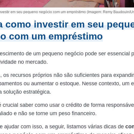
vestir em seu pequeno negócio com um empréstimo (Imagem: Remy Baudouin/U
a como investir em seu pequ
io com um empréstimo
crescimento de um pequeno negócio pode ser essencial 
tividade no mercado.
, os recursos próprios não são suficientes para expandi
ipamentos ou aumentar o estoque. Nesse contexto, um 
 solução estratégica.
é crucial saber como usar o crédito de forma responsáve
aliado e não se torne um peso financeiro.
e ajudar com isso, a seguir, listamos várias dicas de
com