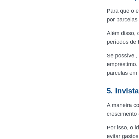
Para que o 
por parcela
Além disso, 
períodos de 
Se possível,
empréstimo. 
parcelas em 
5. Invist
A maneira co
crescimento 
Por isso, o i
evitar gastos