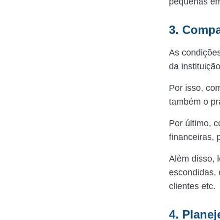
pequenas emp
3. Compa
As condições
da instituição
Por isso, com
também o pra
Por último, c
financeiras, 
Além disso, 
escondidas, 
clientes etc.
4. Plane