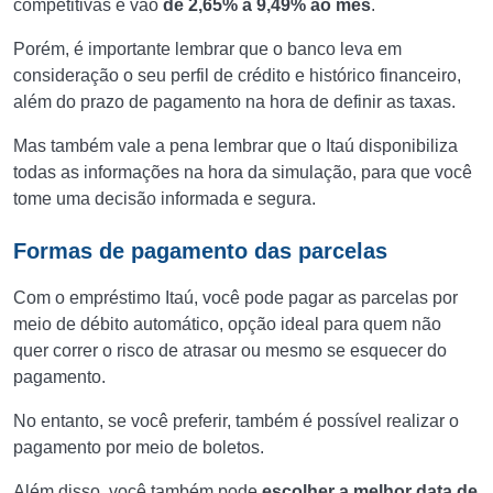
competitivas e vão
de 2,65% a 9,49% ao mês
.
Porém, é importante lembrar que o banco leva em
consideração o seu perfil de crédito e histórico financeiro,
além do prazo de pagamento na hora de definir as taxas.
Mas também vale a pena lembrar que o Itaú disponibiliza
todas as informações na hora da simulação, para que você
tome uma decisão informada e segura.
Formas de pagamento das parcelas
Com o empréstimo Itaú, você pode pagar as parcelas por
meio de débito automático, opção ideal para quem não
quer correr o risco de atrasar ou mesmo se esquecer do
pagamento.
No entanto, se você preferir, também é possível realizar o
pagamento por meio de boletos.
Além disso, você também pode
escolher a melhor data de