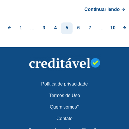
Continuar lendo
1
…
3
4
5
6
7
…
10
Política de privacidade
Termos de Uso
Quem somos?
Contato