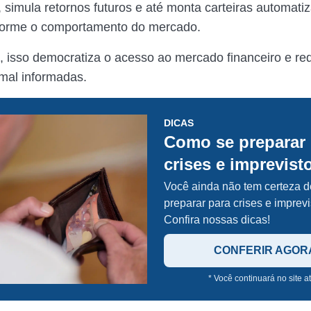
r, simula retornos futuros e até monta carteiras automat
forme o comportamento do mercado.
 isso democratiza o acesso ao mercado financeiro e red
mal informadas.
DICAS
Como se preparar 
crises e imprevist
Você ainda não tem certeza 
preparar para crises e imprev
Confira nossas dicas!
CONFERIR AGOR
* Você continuará no site a