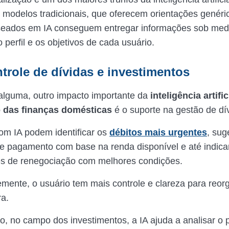
s modelos tradicionais, que oferecem orientações genéri
seados em IA conseguem entregar informações sob med
 perfil e os objetivos de cada usuário.
ntrole de dívidas e investimentos
lguma, outro impacto importante da
inteligência artific
 das finanças domésticas
é o suporte na gestão de dí
om IA podem identificar os
débitos mais urgentes
, sug
de pagamento com base na renda disponível e até indica
es de renegociação com melhores condições.
ente, o usuário tem mais controle e clareza para reor
ra.
, no campo dos investimentos, a IA ajuda a analisar o pe