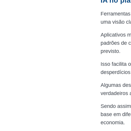
IA no pl
Ferramentas 
uma visão cl
Aplicativos 
padrões de c
previsto.
Isso facilita
desperdícios
Algumas des
verdadeiros a
Sendo assim,
base em dife
economia.