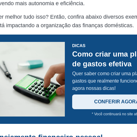
vendo mais autonomia e eficiência.
r melhor tudo isso? Então, confira abaixo diversos exe
tá impactando a organização das finanças domésticas.
DICAS
Como criar uma pl
de gastos efetiva
Quer saber como criar uma pl
gastos que realmente funcion
agora nossas dicas!
CONFERIR AGOR
* Você continuará no site a