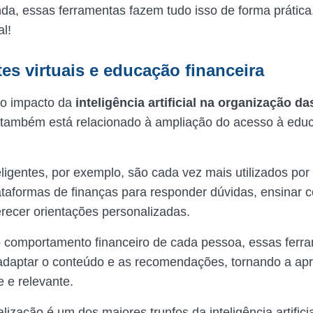
nda, essas ferramentas fazem tudo isso de forma prática
l!
es virtuais e educação financeira
 o impacto da
inteligência artificial na organização d
também está relacionado à ampliação do acesso à edu
eligentes, por exemplo, são cada vez mais utilizados por
lataformas de finanças para responder dúvidas, ensinar 
erecer orientações personalizadas.
o comportamento financeiro de cada pessoa, essas ferr
daptar o conteúdo e as recomendações, tornando a ap
e e relevante.
ização é um dos maiores trunfos da inteligência artificia