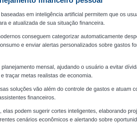
anejamento financeiro pessoal
baseadas em inteligência artificial permitem que os us
ara e atualizada de sua situação financeira.
modernos conseguem categorizar automaticamente desp
onsumo e enviar alertas personalizados sobre gastos fo
 o planejamento mensal, ajudando o usuário a evitar dívida
 e traçar metas realistas de economia.
sas soluções vão além do controle de gastos e atuam 
ssistentes financeiros.
 elas podem sugerir cortes inteligentes, elaborando pr
rentes cenários econômicos e alertando sobre oportuni