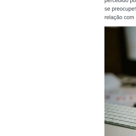
percebido po
se preocupe!
relação com 