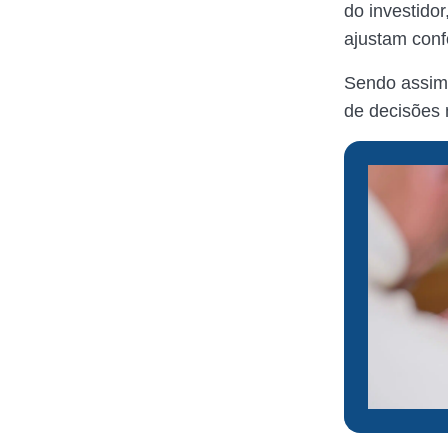
do investido
ajustam con
Sendo assim,
de decisões 