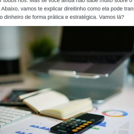
r todos nós. Mas se você ainda não sabe muito sobre o
 Abaixo, vamos te explicar direitinho como ela pode tra
o dinheiro de forma prática e estratégica. Vamos lá?