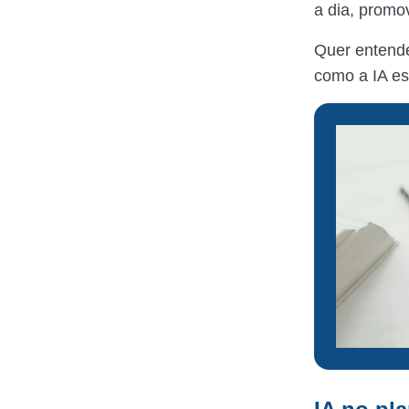
a dia, promo
Quer entende
como a IA es