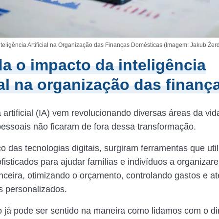
teligência Artificial na Organização das Finanças Domésticas (Imagem: Jakub Żer
a o impacto da inteligência
cial na organização das finanç
a artificial (IA) vem revolucionando diversas áreas da vid
pessoais não ficaram de fora dessa transformação.
 das tecnologias digitais, surgiram ferramentas que uti
ofisticados para ajudar famílias e indivíduos a organiza
anceira, otimizando o orçamento, controlando gastos e a
s personalizados.
 já pode ser sentido na maneira como lidamos com o di