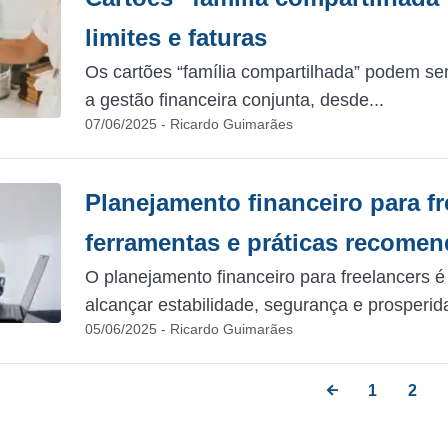
limites e faturas
Os cartões “família compartilhada” podem se
a gestão financeira conjunta, desde...
07/06/2025 - Ricardo Guimarães
Planejamento financeiro para fr
ferramentas e práticas recome
O planejamento financeiro para freelancers 
alcançar estabilidade, segurança e prosperid
05/06/2025 - Ricardo Guimarães
1
2