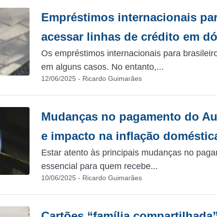
Empréstimos internacionais par
acessar linhas de crédito em dó
Os empréstimos internacionais para brasile
em alguns casos. No entanto,...
12/06/2025 - Ricardo Guimarães
Mudanças no pagamento do Auxí
e impacto na inflação doméstic
Estar atento às principais mudanças no paga
essencial para quem recebe...
10/06/2025 - Ricardo Guimarães
Cartões “família compartilhada