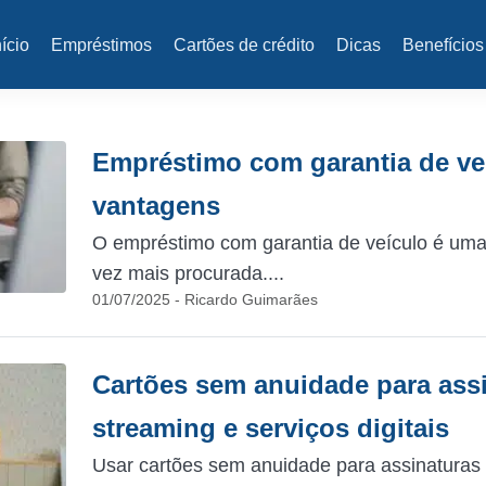
nício
Empréstimos
Cartões de crédito
Dicas
Benefícios
Empréstimo com garantia de veí
vantagens
O empréstimo com garantia de veículo é uma
vez mais procurada....
01/07/2025 - Ricardo Guimarães
Cartões sem anuidade para ass
streaming e serviços digitais
Usar cartões sem anuidade para assinaturas 