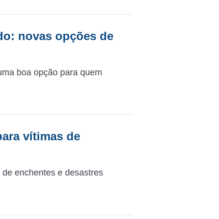
ado: novas opções de
r uma boa opção para quem
para vítimas de
s de enchentes e desastres