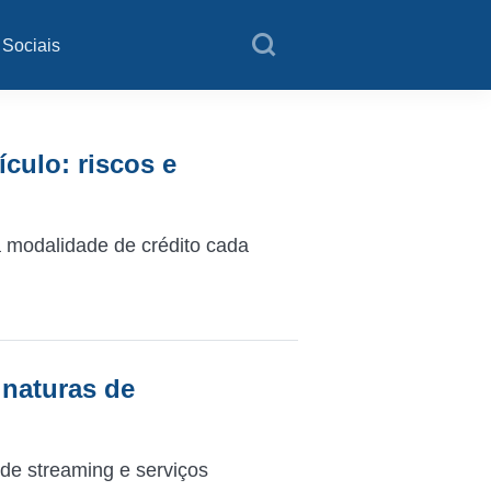
 Sociais
culo: riscos e
 modalidade de crédito cada
inaturas de
de streaming e serviços