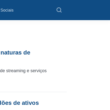
 Sociais
inaturas de
de streaming e serviços
lões de ativos