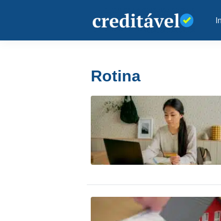
I
Rotina