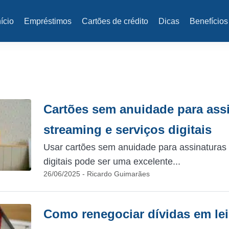
nício
Empréstimos
Cartões de crédito
Dicas
Benefícios
Cartões sem anuidade para ass
streaming e serviços digitais
Usar cartões sem anuidade para assinaturas 
digitais pode ser uma excelente...
26/06/2025 - Ricardo Guimarães
Como renegociar dívidas em lei