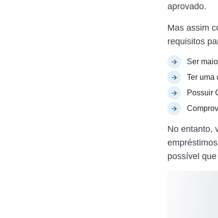
aprovado.
Mas assim c
requisitos pa
Ser maio
Ter uma 
Possuir C
Comprova
No entanto, 
empréstimos 
possível que