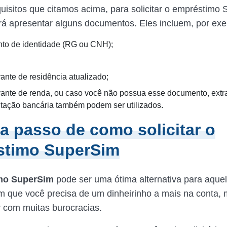
uisitos que citamos acima, para solicitar o empréstimo
rá apresentar alguns documentos. Eles incluem, por ex
o de identidade (RG ou CNH);
nte de residência atualizado;
nte de renda, ou caso você não possua esse documento, extr
ação bancária também podem ser utilizados.
a passo de como solicitar o
stimo SuperSim
mo SuperSim
pode ser uma ótima alternativa para aque
que você precisa de um dinheirinho a mais na conta, 
 com muitas burocracias.