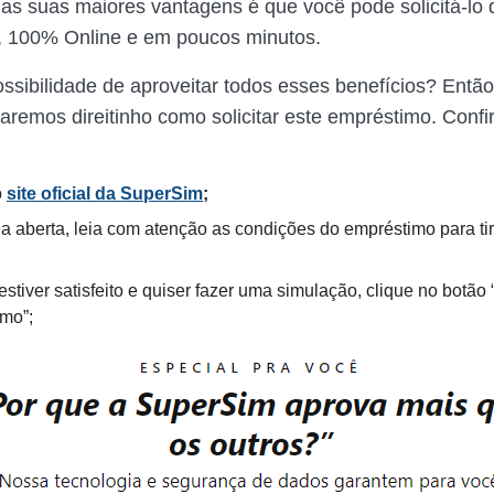
das suas maiores vantagens é que você pode solicitá-lo
, 100% Online e em poucos minutos.
ssibilidade de aproveitar todos esses benefícios? Então
caremos direitinho como solicitar este empréstimo. Confi
o
site oficial da SuperSim
;
a aberta, leia com atenção as condições do empréstimo para ti
stiver satisfeito e quiser fazer uma simulação, clique no botão
mo”;