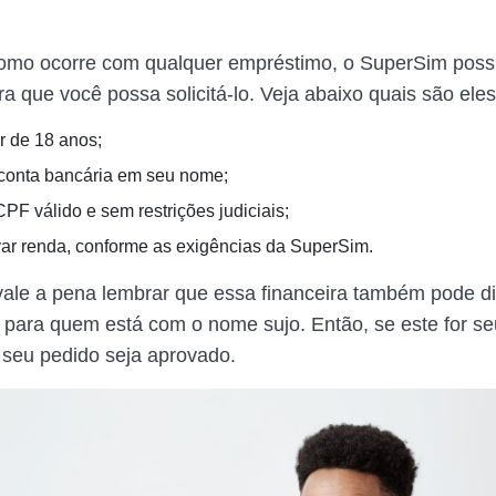
omo ocorre com qualquer empréstimo, o SuperSim poss
ra que você possa solicitá-lo. Veja abaixo quais são eles
r de 18 anos;
conta bancária em seu nome;
PF válido e sem restrições judiciais;
r renda, conforme as exigências da SuperSim.
vale a pena lembrar que essa financeira também pode dis
para quem está com o nome sujo. Então, se este for se
 seu pedido seja aprovado.