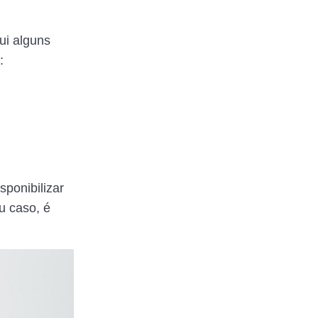
ui alguns
:
ponibilizar
u caso, é