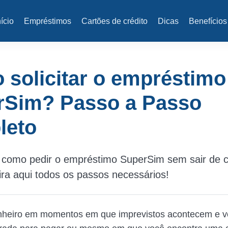
nício
Empréstimos
Cartões de crédito
Dicas
Benefícios
solicitar o empréstimo
rSim? Passo a Passo
leto
 como pedir o empréstimo SuperSim sem sair de 
ira aqui todos os passos necessários!
inheiro em momentos em que imprevistos acontecem e 