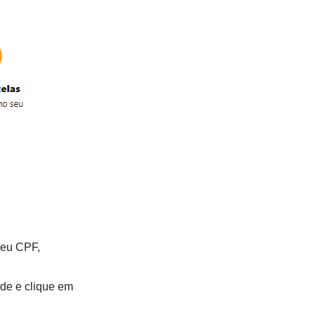
seu CPF,
ade e clique em