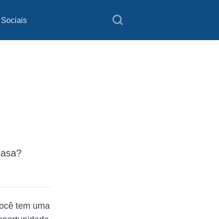
 Sociais
casa?
você tem uma