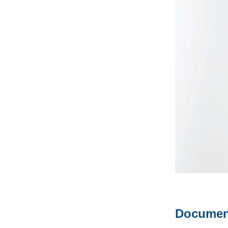
Documen