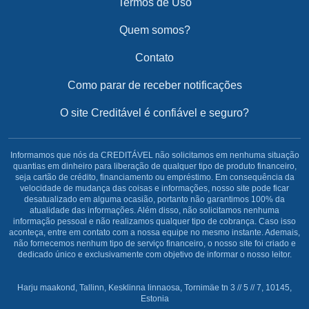
Termos de Uso
Quem somos?
Contato
Como parar de receber notificações
O site Creditável é confiável e seguro?
Informamos que nós da CREDITÁVEL não solicitamos em nenhuma situação
quantias em dinheiro para liberação de qualquer tipo de produto financeiro,
seja cartão de crédito, financiamento ou empréstimo. Em consequência da
velocidade de mudança das coisas e informações, nosso site pode ficar
desatualizado em alguma ocasião, portanto não garantimos 100% da
atualidade das informações. Além disso, não solicitamos nenhuma
informação pessoal e não realizamos qualquer tipo de cobrança. Caso isso
aconteça, entre em contato com a nossa equipe no mesmo instante. Ademais,
não fornecemos nenhum tipo de serviço financeiro, o nosso site foi criado e
dedicado único e exclusivamente com objetivo de informar o nosso leitor.
Harju maakond, Tallinn, Kesklinna linnaosa, Tornimäe tn 3 // 5 // 7, 10145,
Estonia