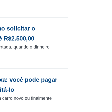
 solicitar o
é R$2.500,00
rtada, quando o dinheiro
xa: você pode pagar
tá-lo
m carro novo ou finalmente