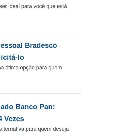
er ideal para você que está
essoal Bradesco
icitá-lo
ma ótima opção para quem
nado Banco Pan:
4 Vezes
lternativa para quem deseja