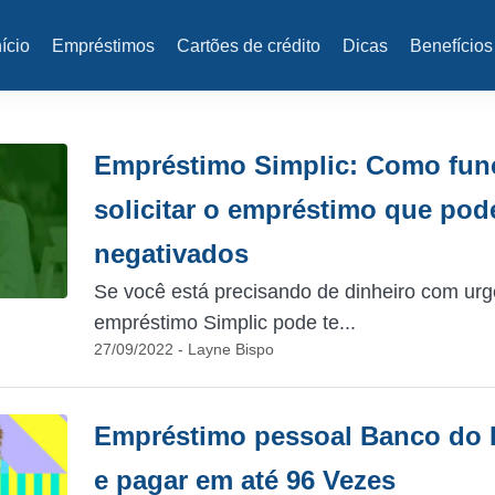
nício
Empréstimos
Cartões de crédito
Dicas
Benefícios
Empréstimo Simplic: Como fun
solicitar o empréstimo que pod
negativados
Se você está precisando de dinheiro com urg
empréstimo Simplic pode te...
27/09/2022 - Layne Bispo
Empréstimo pessoal Banco do Br
e pagar em até 96 Vezes