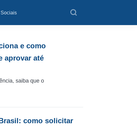
 Sociais
ciona e como
e aprovar até
ência, saiba que o
asil: como solicitar