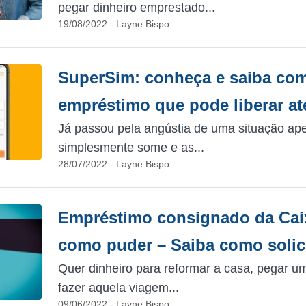
pegar dinheiro emprestado...
19/08/2022 - Layne Bispo
SuperSim: conheça e saiba como
empréstimo que pode liberar at
Já passou pela angústia de uma situação ape
simplesmente some e as...
28/07/2022 - Layne Bispo
Empréstimo consignado da Cai
como puder – Saiba como solici
Quer dinheiro para reformar a casa, pegar u
fazer aquela viagem...
09/06/2022 - Layne Bispo