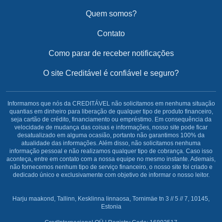
Quem somos?
Contato
Como parar de receber notificações
O site Creditável é confiável e seguro?
Informamos que nós da CREDITÁVEL não solicitamos em nenhuma situação
quantias em dinheiro para liberação de qualquer tipo de produto financeiro,
seja cartão de crédito, financiamento ou empréstimo. Em consequência da
velocidade de mudança das coisas e informações, nosso site pode ficar
desatualizado em alguma ocasião, portanto não garantimos 100% da
atualidade das informações. Além disso, não solicitamos nenhuma
informação pessoal e não realizamos qualquer tipo de cobrança. Caso isso
aconteça, entre em contato com a nossa equipe no mesmo instante. Ademais,
não fornecemos nenhum tipo de serviço financeiro, o nosso site foi criado e
dedicado único e exclusivamente com objetivo de informar o nosso leitor.
Harju maakond, Tallinn, Kesklinna linnaosa, Tornimäe tn 3 // 5 // 7, 10145,
Estonia