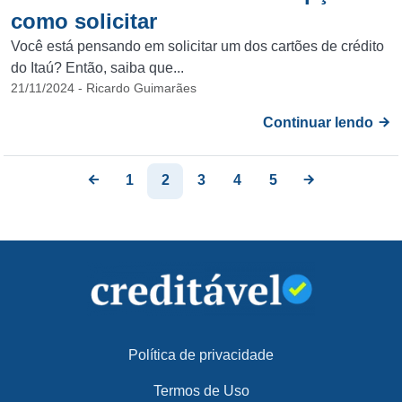
como solicitar
Você está pensando em solicitar um dos cartões de crédito
do Itaú? Então, saiba que...
21/11/2024 - Ricardo Guimarães
Continuar lendo
1
2
3
4
5
Política de privacidade
Termos de Uso