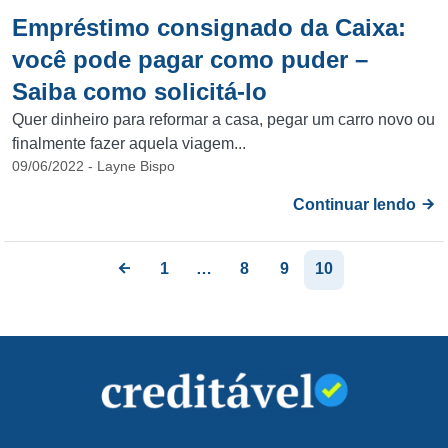
Empréstimo consignado da Caixa:
você pode pagar como puder –
Saiba como solicitá-lo
Quer dinheiro para reformar a casa, pegar um carro novo ou
finalmente fazer aquela viagem...
09/06/2022 - Layne Bispo
Continuar lendo
1
…
8
9
10